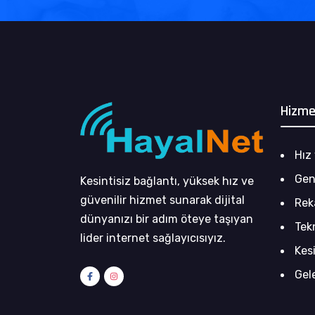
Hizme
Hız 
Gen
Kesintisiz bağlantı, yüksek hız ve
güvenilir hizmet sunarak dijital
Rek
dünyanızı bir adım öteye taşıyan
Tek
lider internet sağlayıcısıyız.
Kes
Gel