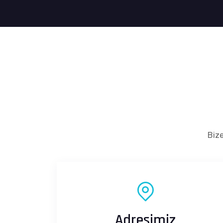
Bize
Adresimiz