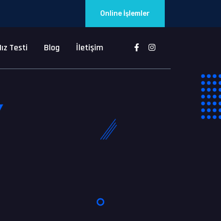
Online İşlemler
ız Testi
Blog
İletişim