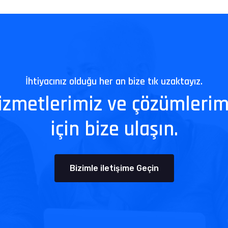
İhtiyacınız olduğu her an bize tık uzaktayız.
izmetlerimiz ve çözümlerim
için bize ulaşın.
Bizimle iletişime Geçin