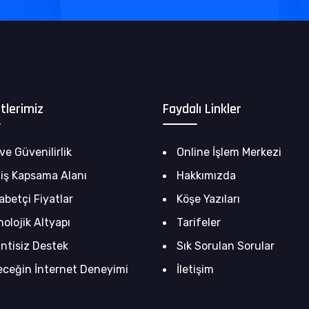
tlerimiz
Faydalı Linkler
ve Güvenilirlik
Online İşlem Merkezi
iş Kapsama Alanı
Hakkımızda
abetçi Fiyatlar
Köşe Yazıları
nolojik Altyapı
Tarifeler
intisiz Destek
Sık Sorulan Sorular
eceğin İnternet Deneyimi
İletişim