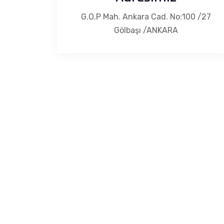
G.O.P Mah. Ankara Cad. No:100 /27
Gölbaşı /ANKARA