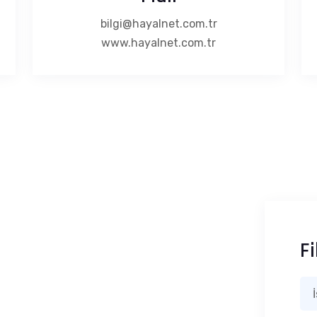
bilgi@hayalnet.com.tr
www.hayalnet.com.tr
Fi